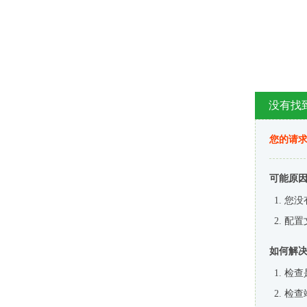
没有找
您的请求
可能原
您没
配置
如何解
检查
检查