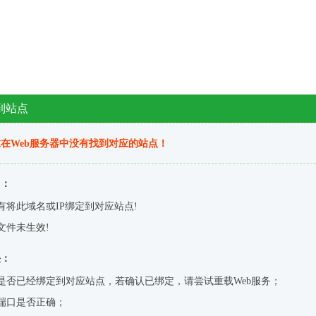
到站点
在Web服务器中没有找到对应的站点！
因：
有将此域名或IP绑定到对应站点!
文件未生效!
决：
是否已经绑定到对应站点，若确认已绑定，请尝试重载Web服务；
端口是否正确；